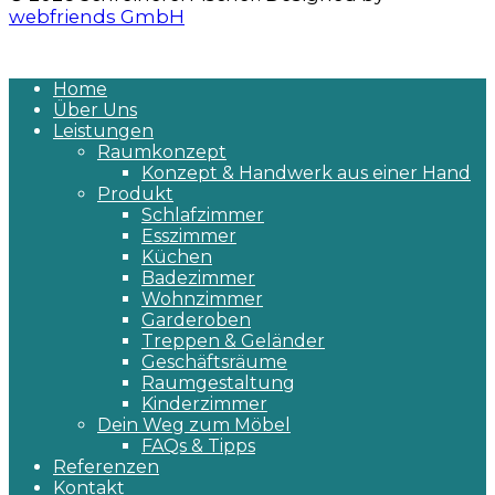
webfriends GmbH
Home
Über Uns
Leistungen
Raumkonzept
Konzept & Handwerk aus einer Hand
Produkt
Schlafzimmer
Esszimmer
Küchen
Badezimmer
Wohnzimmer
Garderoben
Treppen & Geländer
Geschäftsräume
Raumgestaltung
Kinderzimmer
Dein Weg zum Möbel
FAQs & Tipps
Referenzen
Kontakt